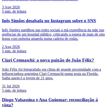
3 Aug 2026
5
min. de leitura
Inês Simões desabafa no Instagram sobre o SNS
Inês Simões partilhou nas redes sociais a má experiência da mãe nas
urgências de um hospital público, criticando a espera de mais de oito
horas com pulseira amarela numa cadeira de rodas.
2 Aug 2026
5
min. de leitura
Clari Cremaschi: a nova paixão de João Félix?
João Félix foi fotografado em clima de grande proximidade com a
influenciadora argentina Clari Cremaschi numa praia na Florida.
Saiba quem é a jovem de 21 anos.
31 Jul 2026
5
min. de leitura
Diogo Valsassina e Ana Guiomar: reconciliação à
vista?