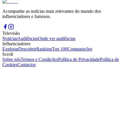
Acompanhe as notícias mais relevantes do mundo dos
influenciadores e famosos.
Televisão
Notícias
Audiências
Onde ver audiências
Influenciadores
Explorar
Descobrir
Ranking
Top 100
Comparações
Scroll
Sobre nós
Termos e Condições
Política de Privacidade
Política de
Cookies
Contactos