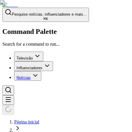
Pesquise notícias, influenciadores e mais...
⌘
K
Command Palette
Search for a command to run...
Televisão
Influenciadores
Notícias
Página inicial