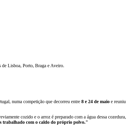
 de Lisboa, Porto, Braga e Aveiro.
rtugal, numa competição que decorreu entre
8 e 24 de maio
e reuniu
 previamente cozido e o arroz é preparado com a água dessa cozedura,
s trabalhado com o caldo do próprio polvo."