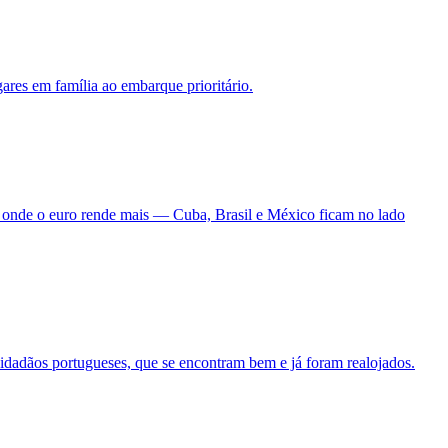
ares em família ao embarque prioritário.
ão onde o euro rende mais — Cuba, Brasil e México ficam no lado
idadãos portugueses, que se encontram bem e já foram realojados.