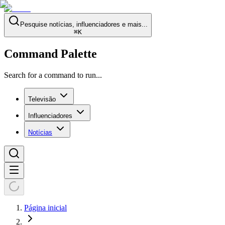
Pesquise notícias, influenciadores e mais...
⌘
K
Command Palette
Search for a command to run...
Televisão
Influenciadores
Notícias
Página inicial