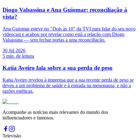
Diogo Valsassina e Ana Guiomar: reconciliação à
vista?
Ana Guiomar esteve no "Dois às 10" da TVI para falar do seu novo
videocast e acabou por revelar como está a relação com Diogo
Valsassina — sem fechar portas a uma reconciliação.
30 Jul 2026
5
min. de leitura
Katia Aveiro fala sobre a sua perda de peso
Katia Aveiro revelou à imprensa que a sua recente perda de peso se
deveu a um problema de saúde e à entrada na menopausa, e não a
razões estéticas.
Acompanhe as notícias mais relevantes do mundo dos
influenciadores e famosos.
Televisão