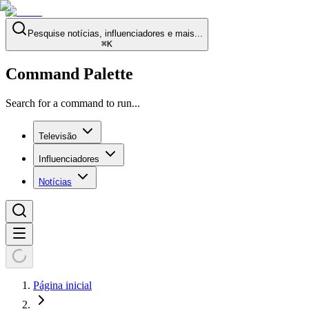
Pesquise notícias, influenciadores e mais...
⌘
K
Command Palette
Search for a command to run...
Televisão
Influenciadores
Notícias
Página inicial