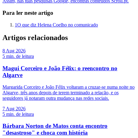
Assim, nas tuas pesquisas Google, encontras conteúdos Scroll.pt.
Para ler neste artigo
1
O que diz Helena Coelho no comunicado
Artigos relacionados
8 Aug 2026
5
min. de leitura
Magui Corceiro e João Félix: o reencontro no
Algarve
Margarida Corceiro e João Félix voltaram a cruzar-se numa noite no
Algarve, três anos depois de terem terminado a relação, e os
seguidores já notaram outra mudança nas redes sociais.
7 Aug 2026
5
min. de leitura
Bárbara Norton de Matos conta encontro
"desastroso" e choca com história