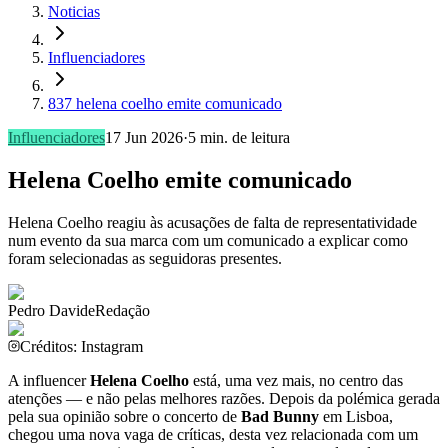
Noticias
Influenciadores
837 helena coelho emite comunicado
Influenciadores
17 Jun 2026
·
5
min. de leitura
Helena Coelho emite comunicado
Helena Coelho reagiu às acusações de falta de representatividade
num evento da sua marca com um comunicado a explicar como
foram selecionadas as seguidoras presentes.
Pedro Davide
Redação
Créditos: Instagram
A influencer
Helena Coelho
está, uma vez mais, no centro das
atenções — e não pelas melhores razões. Depois da polémica gerada
pela sua opinião sobre o concerto de
Bad Bunny
em Lisboa,
chegou uma nova vaga de críticas, desta vez relacionada com um